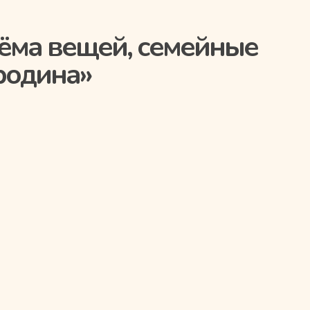
ёма вещей, семейные
родина»