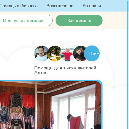
Помощь от бизнеса
Волонтерство
Контакты
Мне нужна помощь
Как помочь
25к+
Помощь для тысяч жителей
Алтая!