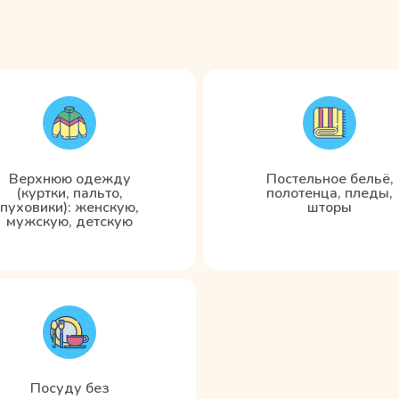
Верхнюю одежду
Постельное бельё,
(куртки, пальто,
полотенца, пледы,
пуховики): женскую,
шторы
мужскую, детскую
Посуду без