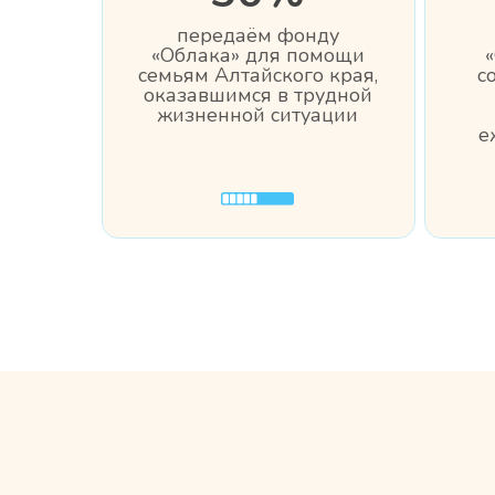
передаём фонду
«Облака» для помощи
семьям Алтайского края,
с
оказавшимся в трудной
жизненной ситуации
е