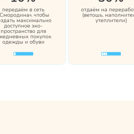
передаём в сеть
отдаём на перерабо
«Смородина», чтобы
(ветошь, наполните
оздать максимально
утеплители)
доступное эко-
пространство для
жедневных покупок
одежды и обуви