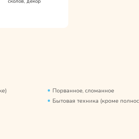
сколов, декор
ке)
Порванное, сломанное
Бытовая техника (кроме полнос