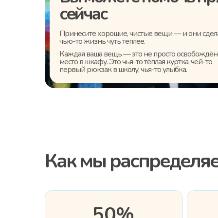
сейчас
Принесите хорошие, чистые вещи — и они сде
чью-то жизнь чуть теплее.
Каждая ваша вещь — это не просто освобождё
место в шкафу. Это чья-то тёплая куртка, чей-то
первый рюкзак в школу, чья-то улыбка.
Как мы распределяе
50%