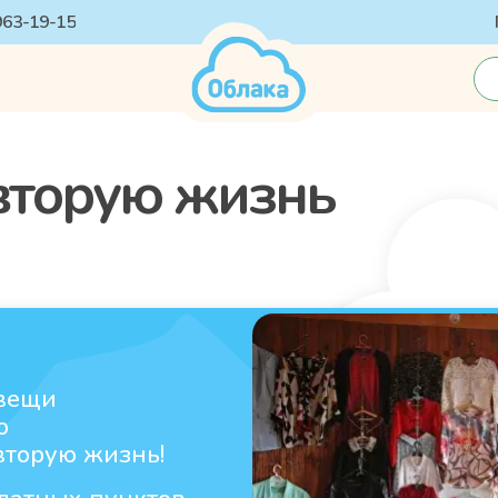
 963-19-15
вторую жизнь
 вещи
о
вторую жизнь!