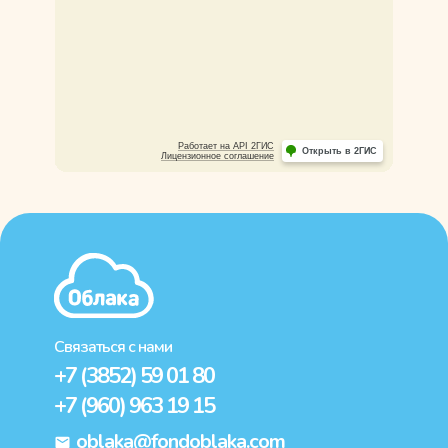
Связаться с нами
+7 (3852) 59 01 80
+7 (960) 963 19 15
oblaka@fondoblaka.com