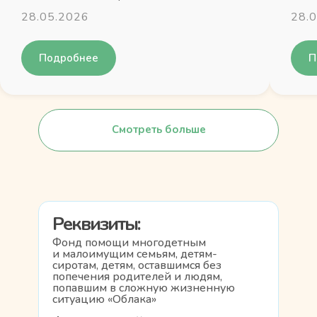
28.05.2026
28.
Подробнее
П
Смотреть больше
Смотреть больше
Смотреть больше
Смотреть больше
Реквизиты:
Фонд помощи многодетным
и малоимущим семьям, детям-
сиротам, детям, оставшимся без
попечения родителей и людям,
попавшим в сложную жизненную
ситуацию «Облака»