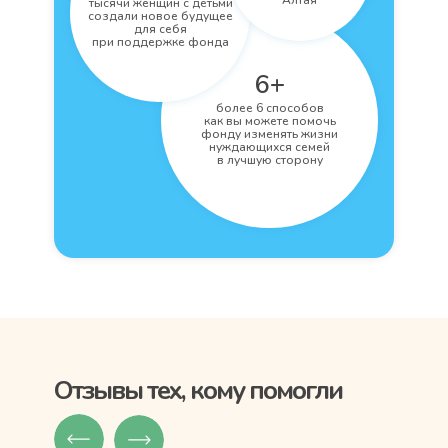
Алтая
тысячи женщин с детьми
создали новое будущее
для себя
при поддержке фонда
6+
более 6 способов
как вы можете помочь
фонду изменять жизни
нуждающихся семей
в лучшую сторону
Отзывы тех, кому помогли