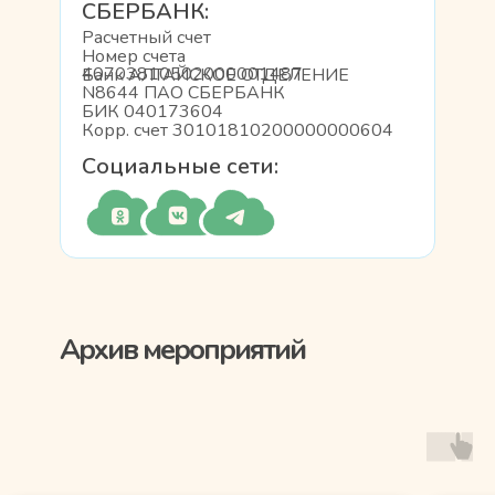
СБЕРБАНК:
Расчетный счет
Номер счета
40703810502000001487
Банк АЛТАЙСКОЕ ОТДЕЛЕНИЕ
N8644 ПАО СБЕРБАНК
БИК 040173604
Корр. счет 30101810200000000604
Социальные сети:
Архив мероприятий