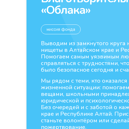
«Облака»
миссия фонда
Выводим из замкнутого круга 
нищеты в Алтайском крае и Ре
Помогаем самым уязвимым л
справляться с трудностями, чт
было безопасное сегодня и сча
Мы рядом с теми, кто оказался
жизненной ситуации: помогаем
вещами, школьными принадлеж
юридической и психологическ
Без очередей и с заботой о ка
крае и Республике Алтай. При
станьте волонтёром или сдела
пожертвование.