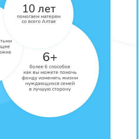
10 лет
помогаем матерям
со всего Алтая
етьми
ущее
ержке
6+
более 6 способов
как вы можете помочь
фонду изменять жизни
нуждающихся семей
в лучшую сторону