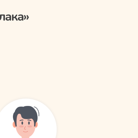
лака»