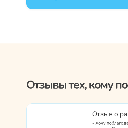
Отзывы тех, кому п
Отзыв о ра
« Хочу поблаго