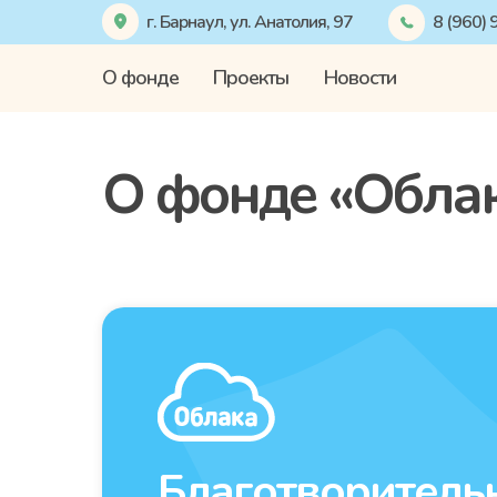
г. Барнаул, ул. Анатолия, 97
8 (960)
О фонде
Проекты
Новости
О фонде «Обла
Благотворитель