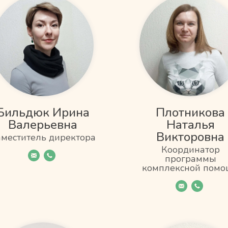
Бильдюк Ирина
Плотникова
Валерьевна
Наталья
Викторовна
аместитель директора
Координатор
программы
комплексной пом