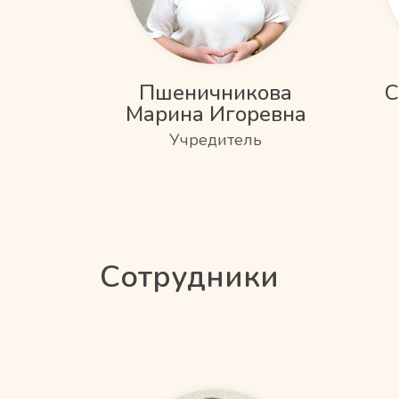
Пшеничникова
С
Марина Игоревна
Учредитель
Сотрудники