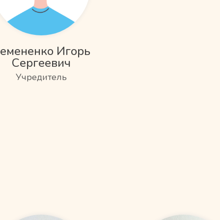
емененко Игорь
Сергеевич
Учредитель