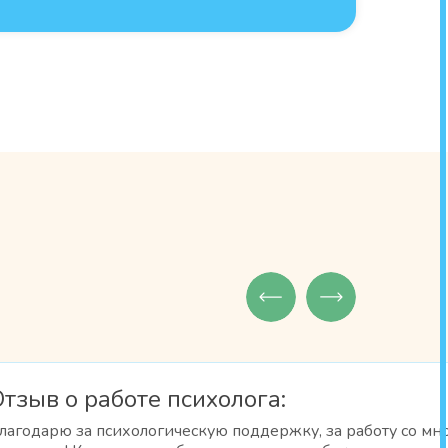
тзыв о работе психолога:
лагодарю за психологическую поддержку, за работу со мно