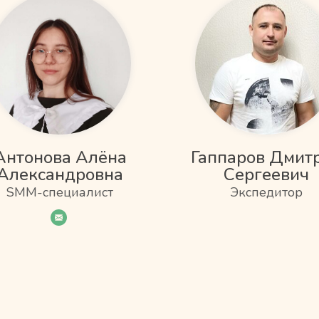
Антонова Алёна
Гаппаров Дмит
Александровна
Сергеевич
SMM-специалист
Экспедитор