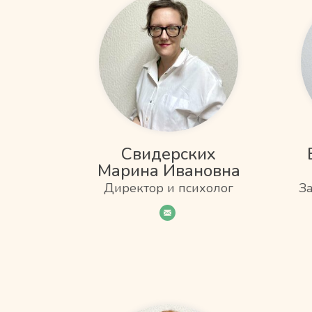
Свидерских
Марина Ивановна
Директор и психолог
З