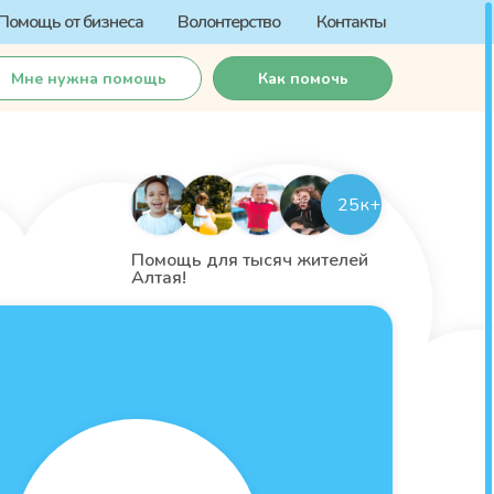
Помощь от бизнеса
Волонтерство
Контакты
Мне нужна помощь
Как помочь
25к+
Помощь для тысяч жителей
Алтая!