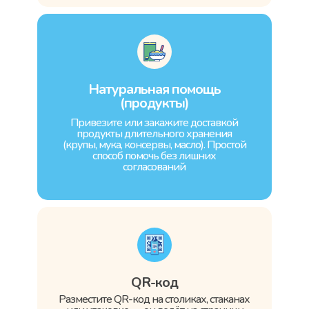
Натуральная помощь
(продукты)
Привезите или закажите доставкой
продукты длительного хранения
(крупы, мука, консервы, масло). Простой
способ помочь без лишних
согласований
QR-код
Разместите QR-код на столиках, стаканах