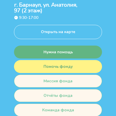
г. Барнаул, ул. Анатолия,
97 (2 этаж)
9:30-17:00
Открыть на карте
Нужна помощь
Помочь фонду
Миссия фонда
Отчёты фонда
Команда фонда