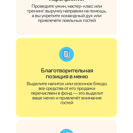
Проведите ужин, мастер-класс или
тренинг: выручку направим на помощь,
а вы укрепите командный дух или
привлечёте лояльных гостей
Благотворительная
позиция в меню
Выделите напиток или сезонное блюдо,
все средства от его продажи
перечисляем в фонд — это выделит
ваше меню и привлечёт внимание
гостей