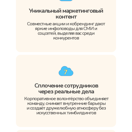
Уникальный маркетинговый
контент
Совместные акции и кобрендинг дают
яркие инфоповоды для СМИ и
соцсетей, выделяя вас среди
конкурентов
Сплочение сотрудников
через реальные дела
Корпоративное волонтёрство объединяет
команду, снимает внутренние барьеры
и создаёт дружелюбную атмосферу без
искусственных тимбилдингов