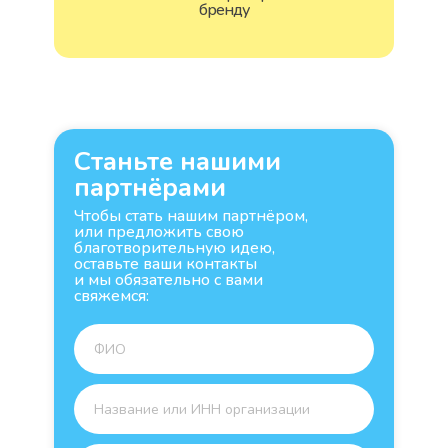
бренду
Станьте нашими
партнёрами
Чтобы стать нашим партнёром,
или предложить свою
благотворительную идею,
оставьте ваши контакты
и мы обязательно с вами
свяжемся: