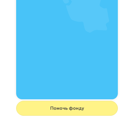
Помочь фонду