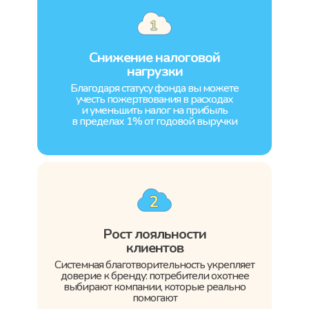
Снижение налоговой
нагрузки
Благодаря статусу фонда вы можете
учесть пожертвования в расходах
и уменьшить налог на прибыль
в пределах 1% от годовой выручки
Рост лояльности
клиентов
Системная благотворительность укрепляет
доверие к бренду: потребители охотнее
выбирают компании, которые реально
помогают