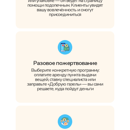
или упаковке — он ведёт на страницу
помощи подопечным. Клиенты увидят
вашу вовлечённость и смогут
присоединиться
Разовое пожертвование
Выберите конкретную программу:
оплатите аренду пункта выдачи
вещей, ставку специалиста или
заправьте «Добрую газель» — вы сами
решаете, куда пойдут деньги