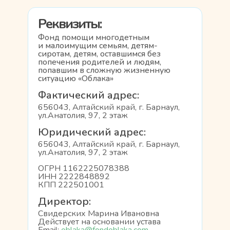
Реквизиты:
Фонд помощи многодетным
и малоимущим семьям, детям-
сиротам, детям, оставшимся без
попечения родителей и людям,
попавшим в сложную жизненную
ситуацию «Облака»
Фактический адрес:
656043, Алтайский край, г. Барнаул,
ул.Анатолия, 97, 2 этаж
Юридический адрес:
656043, Алтайский край, г. Барнаул,
ул.Анатолия, 97, 2 этаж
ОГРН 1162225078388
ИНН 2222848892
КПП 222501001
Директор:
Свидерских Марина Ивановна
Действует на основании устава