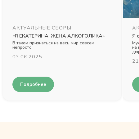
АКТУАЛЬНЫЕ СБОРЫ
А
«Я ЕКАТЕРИНА, ЖЕНА АЛКОГОЛИКА»
Я 
В таком признаться на весь мир совсем
Муж
непросто
на 
дыр
03.06.2025
21
Подробнее