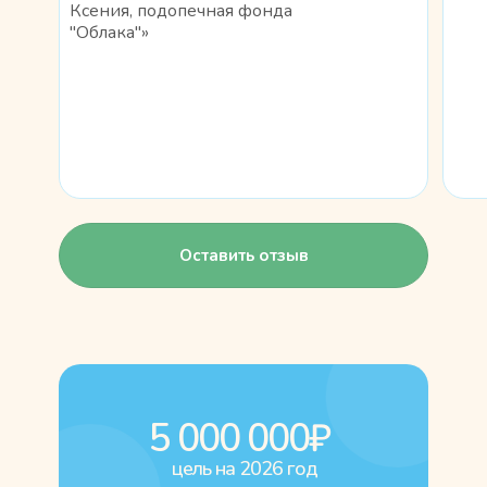
Ксения, подопечная фонда
"Облака"»
Оставить отзыв
5 000 000₽
цель на 2026 год