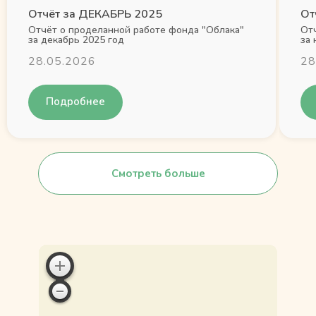
Отчёт за ДЕКАБРЬ 2025
От
Отчёт о проделанной работе фонда "Облака"
От
за декабрь 2025 год
за 
28.05.2026
28
Подробнее
Смотреть больше
Смотреть больше
Смотреть больше
Смотреть больше