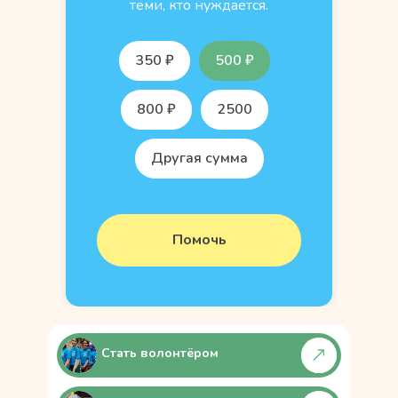
теми, кто нуждается.
350 ₽
500 ₽
800 ₽
2500
Другая сумма
Помочь
Стать волонтёром