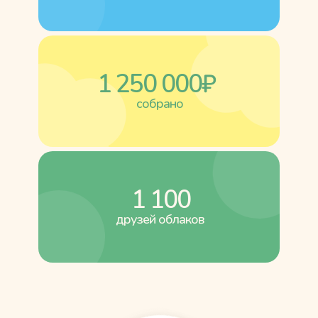
1 250 000₽
собрано
1 100
друзей облаков