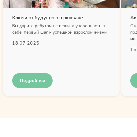
Ключи от будущего в рюкзаке
Ак
Вы дарите ребятам не вещи, а уверенность в
С 
себе, первый шаг к успешной взрослой жизни
по
мог
18.07.2025
15
Подробнее