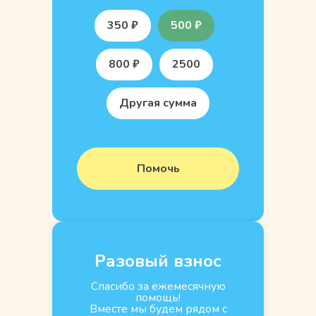
350 ₽
500 ₽
800 ₽
2500
Другая сумма
Помочь
Разовый взнос
Спасибо за ежемесячную
помощь!
Вместе мы будем рядом с