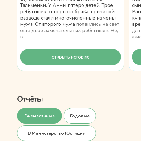
Тальменки. У Анны пятеро детей. Трое
сын
ребятишек от первого брака, причиной
Ран
развода стали многочисленные измены
куп
мужа. От второго мужа
появились на свет
вре
ещё двое замечательных ребятишек. Но,
для
к...
жил
открыть историю
Отчёты
Ежемесячные
Годовые
В Министерство Юстиции