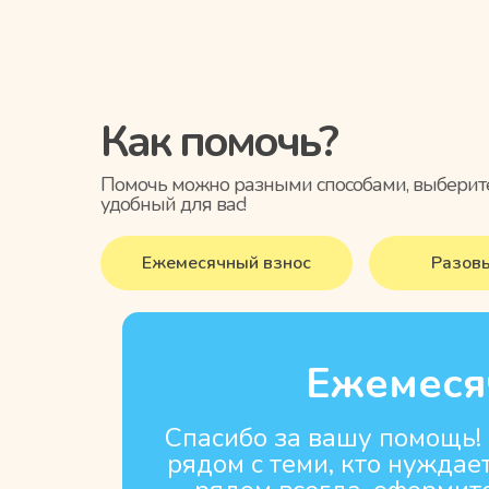
Как помочь?
Помочь можно разными способами, выберит
удобный для вас!
Ежемесячный взнос
Разов
Ежемеся
Спасибо за вашу помощь!
рядом с теми, кто нуждае