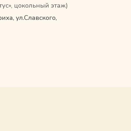
отус», цокольный этаж)
иха, ул.Славского,