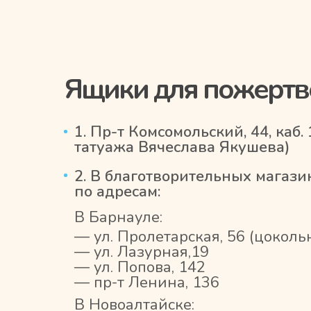
Ящики для пожертв
1. Пр-т Комсомольский, 44, каб.
татуажа Вячеслава Якушева)
2. В благотворительных магаз
по адресам:
В Барнауле:
— ул. Пролетарская, 56 (цоколь
— ул. Лазурная,19
— ул. Попова, 142
— пр-т Ленина, 136
В Новоалтайске: