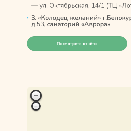
— ул. Октябрьская, 14/1 (ТЦ «Л
3. «Колодец желаний» г.Белокур
д.53, санаторий «Аврора»
Посмотреть отчёты