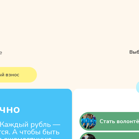
е
Выб
ый взнос
чно
Стать волонт
 Каждый рубль —
тся. А чтобы быть