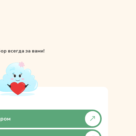
ор всегда за вами!
ёром